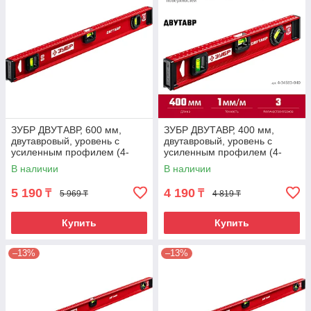
ЗУБР ДВУТАВР, 600 мм,
ЗУБР ДВУТАВР, 400 мм,
двутавровый, уровень с
двутавровый, уровень с
усиленным профилем (4-
усиленным профилем (4-
34583-060)
34583-040)
В наличии
В наличии
5 190
4 190
₸
₸
5 969 ₸
4 819 ₸
Купить
Купить
–13%
–13%