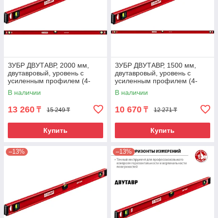
ЗУБР ДВУТАВР, 2000 мм,
ЗУБР ДВУТАВР, 1500 мм,
двутавровый, уровень с
двутавровый, уровень с
усиленным профилем (4-
усиленным профилем (4-
34583-200)
34583-150)
В наличии
В наличии
13 260
10 670
₸
₸
15 249 ₸
12 271 ₸
Купить
Купить
–13%
–13%