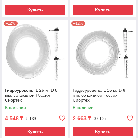
Купить
Купить
–12%
–12%
Гидроуровень, L 25 м, D 8
Гидроуровень, L 15 м, D 8
мм, со шкалой Россия
мм, со шкалой Россия
Сибртех
Сибртех
В наличии
В наличии
4 548
2 663
₸
₸
5 139 ₸
3 010 ₸
Купить
Купить